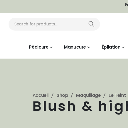
F
Pédicure
Manucure
Épilation
Accueil
Shop
Maquillage
Le Teint
Blush & hig