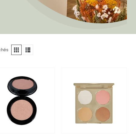
ichés