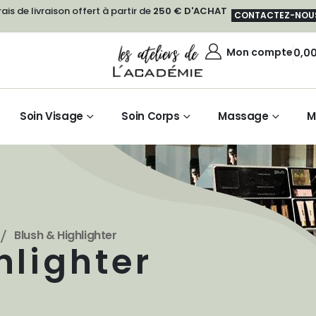
rais de livraison offert à partir de
250 € D'ACHAT
CONTACTEZ-NOU
Mon compte
0,0
Soin Visage
Soin Corps
Massage
M
Blush & Highlighter
hlighter