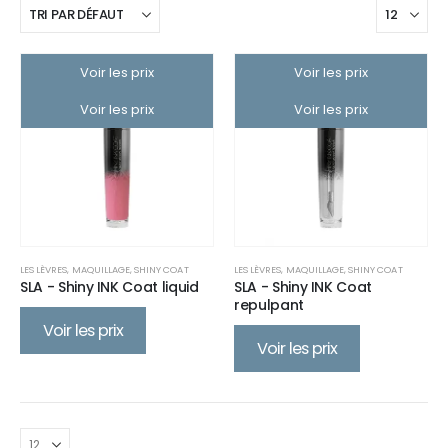
Voir les prix
Voir les prix
Voir les prix
Voir les prix
LES LÈVRES
,
MAQUILLAGE
,
SHINY COAT
LES LÈVRES
,
MAQUILLAGE
,
SHINY COAT
SLA - Shiny INK Coat liquid
SLA - Shiny INK Coat
repulpant
Voir les prix
Voir les prix