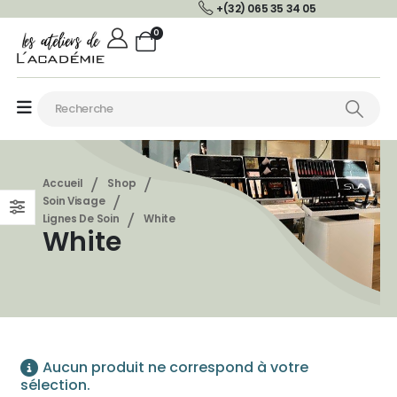
+(32) 065 35 34 05
0
Accueil
Shop
Soin Visage
Lignes De Soin
White
White
Aucun produit ne correspond à votre
sélection.