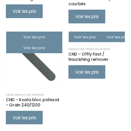
courbés
Voir les prix
Voir les prix
Voir les prix
Voir les prix
Voir les prix
Voir les prix
MANUCURE
,
PRODUITS DE SOIN
CND - Offly Fast /
Nourishing remover
Voir les prix
LIMES
,
MANUCURE
,
MATÉRIEL
CND - Koala bloc polissoir
- Grain 240/1200
Voir les prix