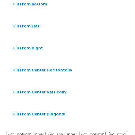
Fill From Bottom
Fill From Left
Fill From Right
Fill From Center Horizontally
Fill From Center Vertically
Fill From Center Diagonal
[/vc_column_inner][/vc_row_inner][/vc_column][/vc_row]