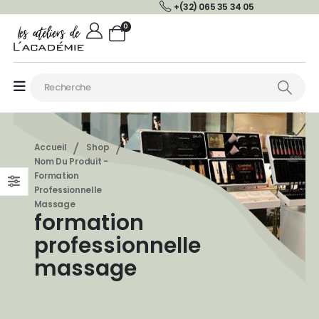
+(32) 065 35 34 05
0
Accueil
Shop
Nom Du Produit -
Formation
Professionnelle
Massage
formation
professionnelle
massage