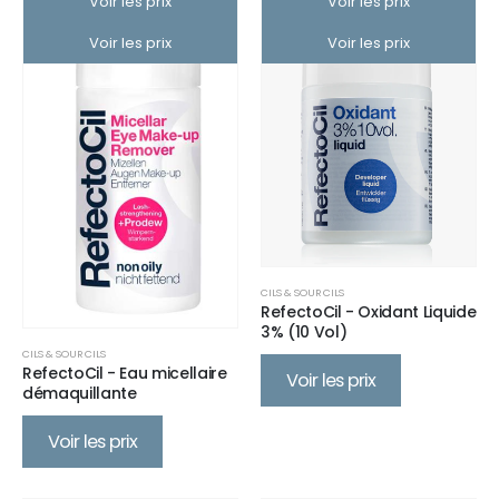
Voir les prix
Voir les prix
Voir les prix
Voir les prix
CILS & SOURCILS
RefectoCil - Oxidant Liquide
3% (10 Vol)
CILS & SOURCILS
RefectoCil - Eau micellaire
Voir les prix
démaquillante
Voir les prix