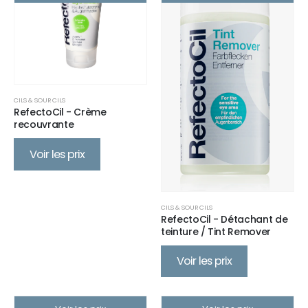
CILS & SOURCILS
RefectoCil - Crème
recouvrante
Voir les prix
CILS & SOURCILS
RefectoCil - Détachant de
teinture / Tint Remover
Voir les prix