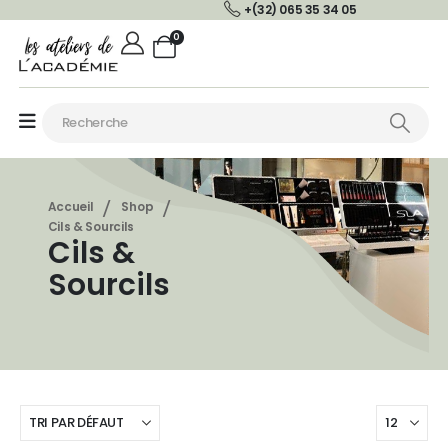
+(32) 065 35 34 05
0
Accueil
Shop
Cils & Sourcils
Cils &
Sourcils