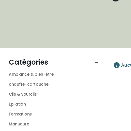
Aucu
Ambiance & bien-être
chauffe-cartouche
Cils & Sourcils
Épilation
Formations
Manucure