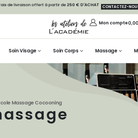
rais de livraison offert à partir de
250 € D'ACHAT
CONTACTEZ-NOU
Mon compte
0,0
Soin Visage
Soin Corps
Massage
M
ocole Massage Cocooning
massage