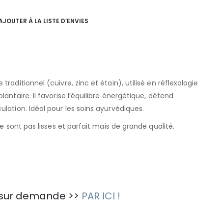
AJOUTER À LA LISTE D’ENVIES
raditionnel (cuivre, zinc et étain), utilisé en réflexologie
antaire. Il favorise l’équilibre énergétique, détend
lation. Idéal pour les soins ayurvédiques.
ne sont pas lisses et parfait mais de grande qualité.
 sur demande >>
PAR ICI !