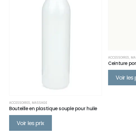
ACCESSOIRES
,
MA
Ceinture po
Voir les 
ACCESSOIRES
,
MASSAGE
Bouteille en plastique souple pour huile
Voir les prix