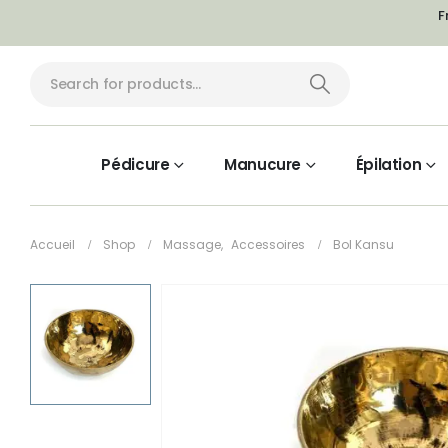
F
Pédicure
Manucure
Épilation
Accueil
Shop
Massage
,
Accessoires
Bol Kansu