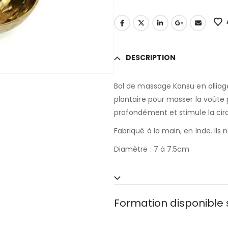
DESCRIPTION
Bol de massage Kansu en alliage t
plantaire pour masser la voûte pl
profondément et stimule la circu
Fabriqué à la main, en Inde. Ils 
Diamètre : 7 à 7.5cm
Formation disponible