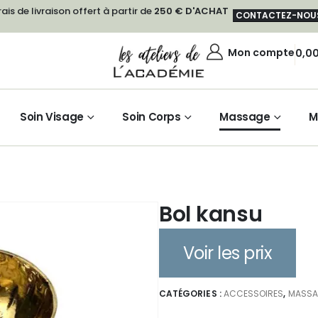
rais de livraison offert à partir de
250 € D'ACHAT
CONTACTEZ-NOU
Mon compte
0,0
Soin Visage
Soin Corps
Massage
M
Bol kansu
Voir les prix
CATÉGORIES :
ACCESSOIRES
,
MASSA