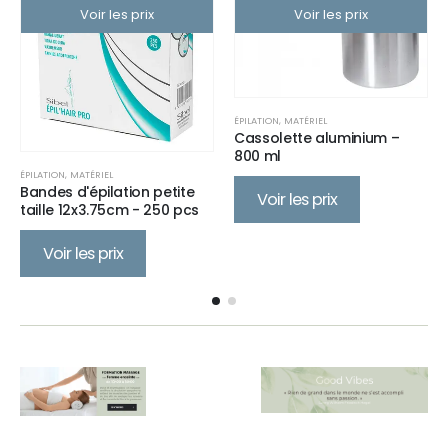
Voir les prix
Voir les prix
ÉPILATION
,
MATÉRIEL
Cassolette aluminium –
800 ml
ÉPILATION
,
MATÉRIEL
Bandes d'épilation petite
Voir les prix
taille 12x3.75cm - 250 pcs
Voir les prix