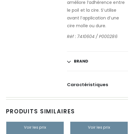
améliore l’adhérence entre
le poil et la cire. S’utilise
avant l’application d’une
cire molle ou dure.
Réf : 7410604 / P000286
BRAND
Caractéristiques
PRODUITS SIMILAIRES
Voir les prix
Voir les prix