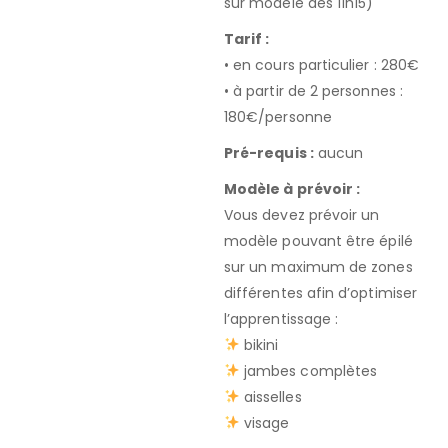
sur modèle dès 11h15)
Tarif :
• en cours particulier : 280€
• à partir de 2 personnes :
180€/personne
Pré-requis :
aucun
Modèle à prévoir :
Vous devez prévoir un
modèle pouvant être épilé
sur un maximum de zones
différentes afin d’optimiser
l’apprentissage :
bikini
jambes complètes
aisselles
visage