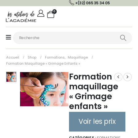
+(32) 065 35 34 05
0
Accueil
Shop
Formations
,
Maquillage
Formation Maquillage « Grimage Enfants »
Formation
maquillage
« Grimage
enfants »
Voir les prix
CATÉGORIES :
FORMATIONS
,