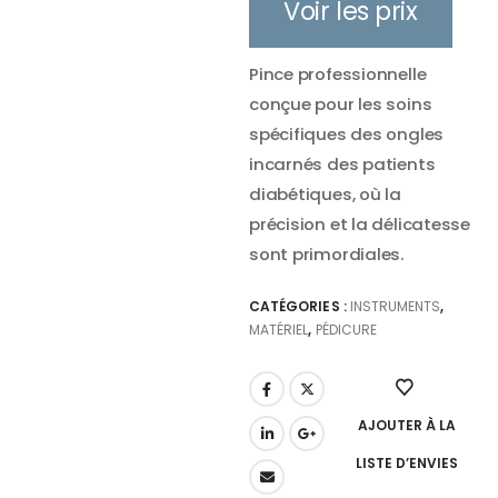
Voir les prix
Pince professionnelle
conçue pour les soins
spécifiques des ongles
incarnés des patients
diabétiques, où la
précision et la délicatesse
sont primordiales.
CATÉGORIES :
INSTRUMENTS
,
MATÉRIEL
,
PÉDICURE
AJOUTER À LA
LISTE D’ENVIES