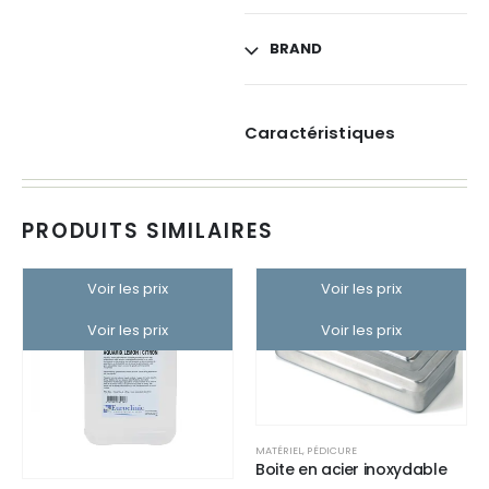
BRAND
Caractéristiques
PRODUITS SIMILAIRES
Voir les prix
Voir les prix
Voir les prix
Voir les prix
MATÉRIEL
,
PÉDICURE
Boite en acier inoxydable