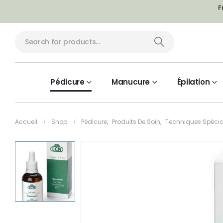
F
Pédicure
Manucure
Épilation
Accueil
Shop
Pédicure
,
Produits De Soin
,
Techniques Spécia