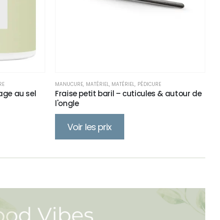
RE
MANUCURE
,
MATÉRIEL
,
MATÉRIEL
,
PÉDICURE
ge au sel
Fraise petit baril – cuticules & autour de
l'ongle
Voir les prix