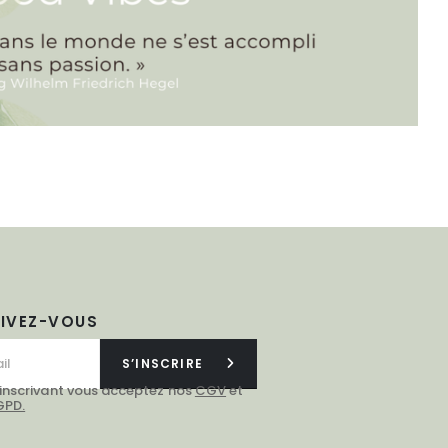
RIVEZ-VOUS
S’INSCRIRE
 inscrivant vous acceptez nos
CGV
et
GPD.