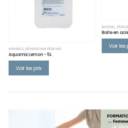
MATÉRIEL
,
PÉDICU
Boite en aci
Voir les 
APPAREILS
,
DÉSINFECTION
,
PÉDICURE
Aquamix Lemon - 5L
Voir les prix