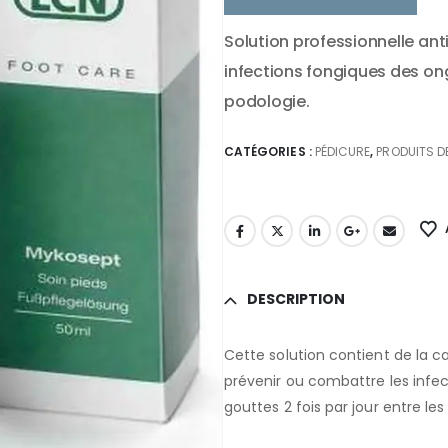
Solution professionnelle ant
infections fongiques des ong
podologie.
CATÉGORIES :
PÉDICURE
,
PRODUITS D
DESCRIPTION
Cette solution contient de la 
prévenir ou combattre les infec
gouttes 2 fois par jour entre les o