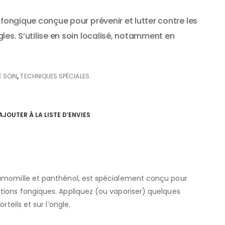
ifongique conçue pour prévenir et lutter contre les
les. S’utilise en soin localisé, notamment en
E SOIN
,
TECHNIQUES SPÉCIALES
AJOUTER À LA LISTE D’ENVIES
camomille et panthénol, est spécialement conçu pour
tions fongiques. Appliquez (ou vaporiser) quelques
rteils et sur l’ongle.