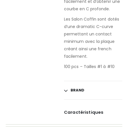
facilement et d’obtenir une
courbe en C profonde.
Les Salon Coffin sont dotés
d’une dramatic C-curve
permettant un contact
minimum avec la plaque
créant ainsi une french
facilement.
100 pcs – Tailles #1 à #10
BRAND
Caractéristiques