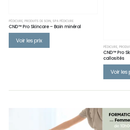
PÉDICURE
,
PRODUITS DE SOIN
,
SPA PÉDICURE
CND™ Pro Skincare – Bain minéral
Voir les prix
PÉDICURE
,
PRODUI
CND™ Pro Sk
callosités
Voir les 