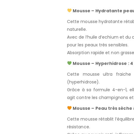
Mousse – Hydratante peau 
Cette mousse hydratante rétablit
naturelle.
Avec de l’huile d’echium et du ca
pour les peaux très sensibles.
Absorption rapide et non grasse
Mousse – Hyperhidrose : 4 a
Cette mousse ultra fraiche e
(hyperhidrose).
Grâce à sa formule 4-en-1, elle
agit contre les champignons et
Mousse – Peau très sèche &
Cette mousse rétablit l’équilibr
résistance.