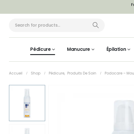
F
Pédicure
Manucure
Épilation
Accueil
Shop
Pédicure
,
Produits De Soin
Podocare – Mou