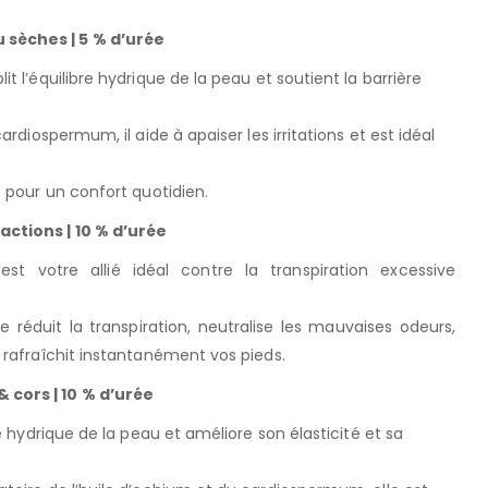
sèches | 5 % d’urée
 l’équilibre hydrique de la peau et soutient la barrière
rdiospermum, il aide à apaiser les irritations et est idéal
 pour un confort quotidien.
ctions | 10 % d’urée
st votre allié idéal contre la transpiration excessive
 réduit la transpiration, neutralise les mauvaises odeurs,
 rafraîchit instantanément vos pieds.
 cors | 10 % d’urée
e hydrique de la peau et améliore son élasticité et sa