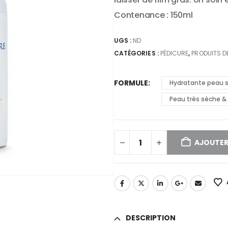
Contenance : 150ml
UGS :
ND
CATÉGORIES :
PÉDICURE
,
PRODUITS D
FORMULE
Hydratante peau 
Peau très sèche & 
AJOUTER
DESCRIPTION