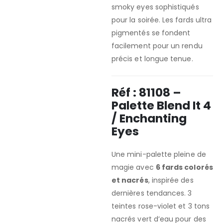
smoky eyes sophistiqués
pour la soirée. Les fards ultra
pigmentés se fondent
facilement pour un rendu
précis et longue tenue.
Réf : 81108 –
Palette Blend It 4
/ Enchanting
Eyes
Une mini-palette pleine de
magie avec
6 fards colorés
et nacrés
, inspirée des
dernières tendances. 3
teintes rose-violet et 3 tons
nacrés vert d’eau pour des