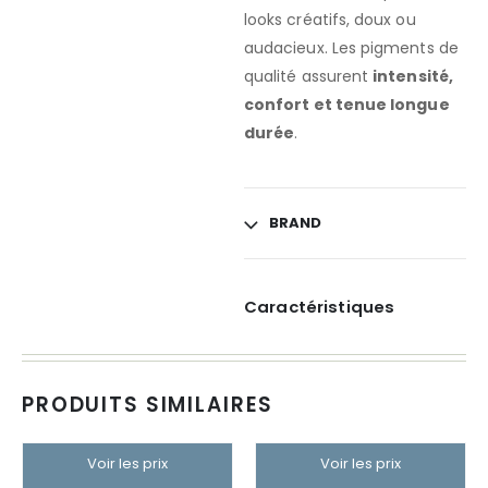
looks créatifs, doux ou
audacieux. Les pigments de
qualité assurent
intensité,
confort et tenue longue
durée
.
BRAND
Caractéristiques
PRODUITS SIMILAIRES
Voir les prix
Voir les prix