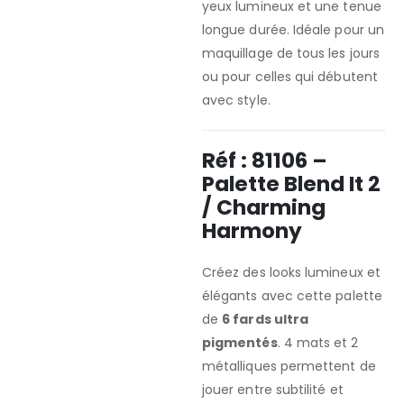
yeux lumineux et une tenue
longue durée. Idéale pour un
maquillage de tous les jours
ou pour celles qui débutent
avec style.
Réf : 81106 –
Palette Blend It 2
/ Charming
Harmony
Créez des looks lumineux et
élégants avec cette palette
de
6 fards ultra
pigmentés
. 4 mats et 2
métalliques permettent de
jouer entre subtilité et