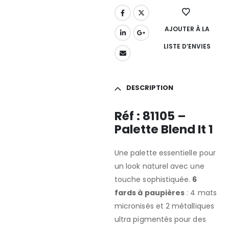
AJOUTER À LA
LISTE D’ENVIES
DESCRIPTION
Réf : 81105 –
Palette Blend It 1
Une palette essentielle pour
un look naturel avec une
touche sophistiquée.
6
fards à paupières
: 4 mats
micronisés et 2 métalliques
ultra pigmentés pour des