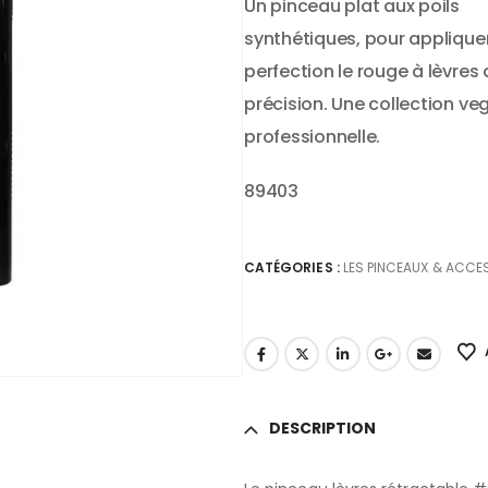
Un pinceau plat aux poils
synthétiques, pour appliquer
perfection le rouge à lèvres
précision. Une collection ve
professionnelle.
89403
CATÉGORIES :
LES PINCEAUX & ACCE
DESCRIPTION