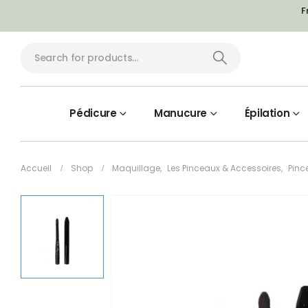
F
Pédicure
Manucure
Épilation
Accueil
Shop
Maquillage
,
Les Pinceaux & Accessoires
,
Pinc