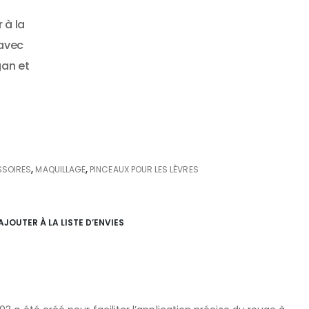
 à la
 avec
gan et
SSOIRES
,
MAQUILLAGE
,
PINCEAUX POUR LES LÈVRES
AJOUTER À LA LISTE D’ENVIES