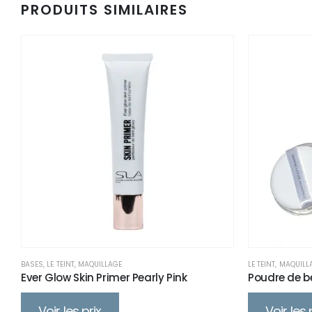
PRODUITS SIMILAIRES
BASES
,
LE TEINT
,
MAQUILLAGE
LE TEINT
,
MAQUILL
Ever Glow Skin Primer Pearly Pink
Poudre de b
Voir les prix
Voir les 