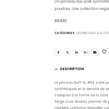
Un pinceau aux poils synthéti
poudres. Une collection vegan
89430
CATÉGORIES :
LES PINCEAUX & ACCE
DESCRIPTION
Le pinceau buff XL #54 a été p
synthétiques et la densité de s
s’adapter à la forme de la zone
Serge Louis Alvarez, permet de 
manière uniforme. Maquiller co