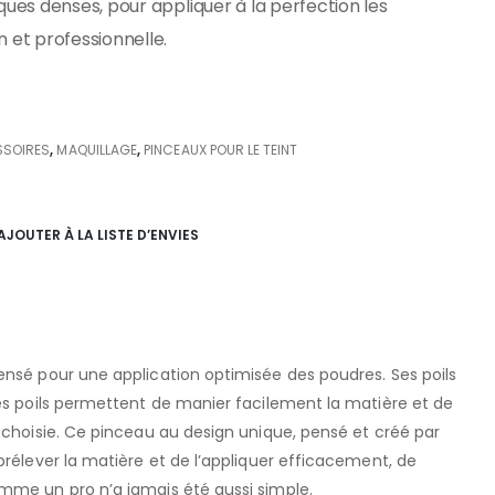
ques denses, pour appliquer à la perfection les
 et professionnelle.
SSOIRES
,
MAQUILLAGE
,
PINCEAUX POUR LE TEINT
AJOUTER À LA LISTE D’ENVIES
ensé pour une application optimisée des poudres. Ses poils
es poils permettent de manier facilement la matière et de
 choisie. Ce pinceau au design unique, pensé et créé par
prélever la matière et de l’appliquer efficacement, de
mme un pro n’a jamais été aussi simple.