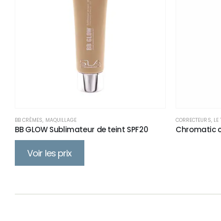
BB CRÈMES
,
MAQUILLAGE
CORRECTEURS
,
LE 
BB GLOW Sublimateur de teint SPF20
Chromatic c
Voir les prix