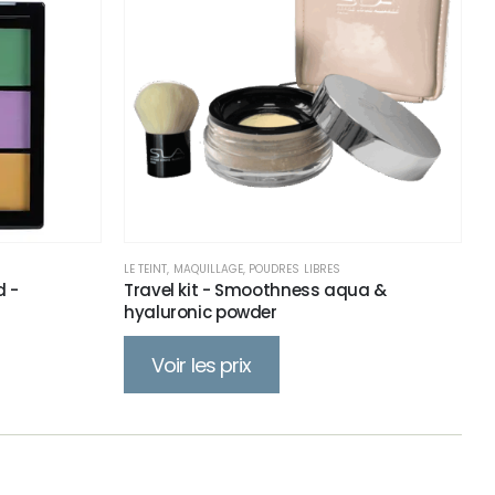
LE TEINT
,
MAQUILLAGE
,
POUDRES LIBRES
d -
Travel kit - Smoothness aqua &
hyaluronic powder
Voir les prix