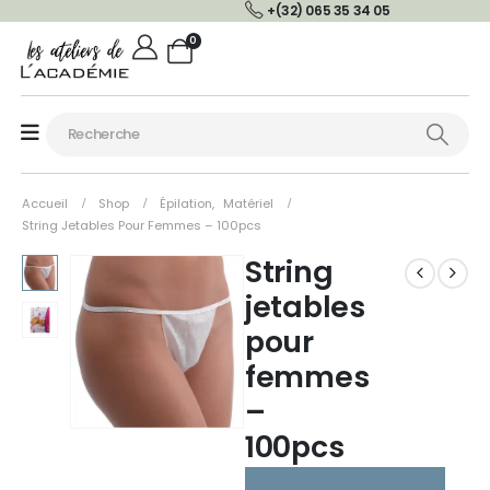
+(32) 065 35 34 05
0
Accueil
Shop
Épilation
,
Matériel
String Jetables Pour Femmes – 100pcs
String
jetables
pour
femmes
–
100pcs