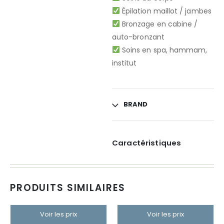
Épilation maillot / jambes
Bronzage en cabine /
auto-bronzant
Soins en spa, hammam,
institut
BRAND
Caractéristiques
PRODUITS SIMILAIRES
Voir les prix
Voir les prix