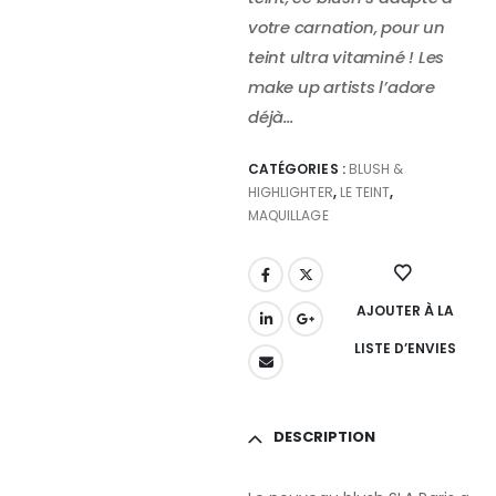
votre carnation, pour un
teint ultra vitaminé ! Les
make up artists l’adore
déjà…
CATÉGORIES :
BLUSH &
HIGHLIGHTER
,
LE TEINT
,
MAQUILLAGE
AJOUTER À LA
LISTE D’ENVIES
DESCRIPTION