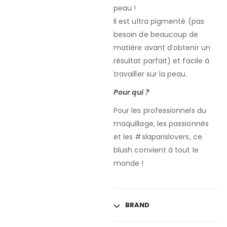
peau !
Il est ultra pigmenté (pas
besoin de beaucoup de
matière avant d’obtenir un
résultat parfait) et facile à
travailler sur la peau.
Pour qui ?
Pour les professionnels du
maquillage, les passionnés
et les #slaparislovers, ce
blush convient à tout le
monde !
BRAND