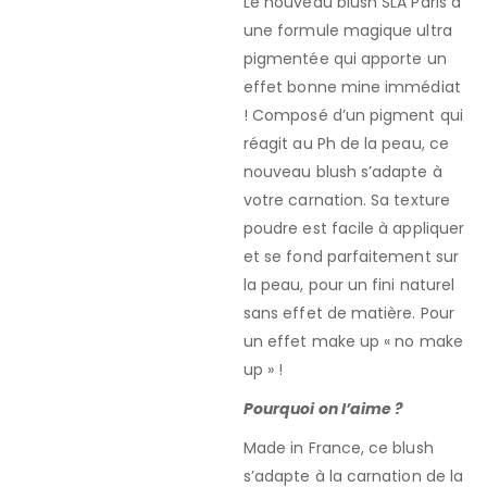
Le nouveau blush SLA Paris a
une formule magique ultra
pigmentée qui apporte un
effet bonne mine immédiat
! Composé d’un pigment qui
réagit au Ph de la peau, ce
nouveau blush s’adapte à
votre carnation. Sa texture
poudre est facile à appliquer
et se fond parfaitement sur
la peau, pour un fini naturel
sans effet de matière. Pour
un effet make up « no make
up » !
Pourquoi on l’aime ?
Made in France, ce blush
s’adapte à la carnation de la