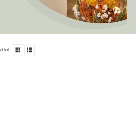
sultat