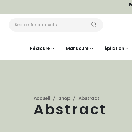
F
Pédicure
Manucure
Épilation
Accueil
Shop
Abstract
Abstract