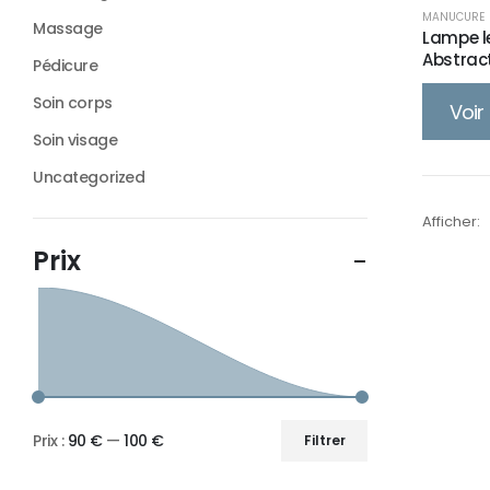
MANUCURE
Massage
Lampe le
Abstrac
Pédicure
Soin corps
Voir 
Soin visage
Uncategorized
Afficher:
Prix :
90 €
—
100 €
Filtrer