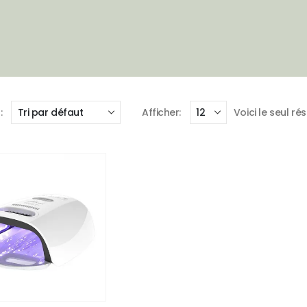
:
Afficher:
Voici le seul ré