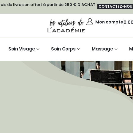
rais de livraison offert à partir de
250 € D'ACHAT
CONTACTEZ-NOU
Mon compte
0,0
Soin Visage
Soin Corps
Massage
M