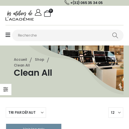
+(32) 065 35 34 05
0
Accueil
Shop
Clean All
Clean All