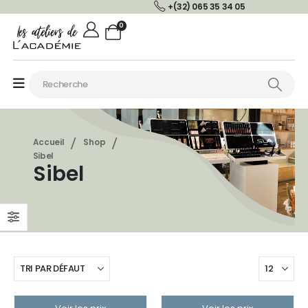
+(32) 065 35 34 05
0
Accueil
Shop
Sibel
Sibel