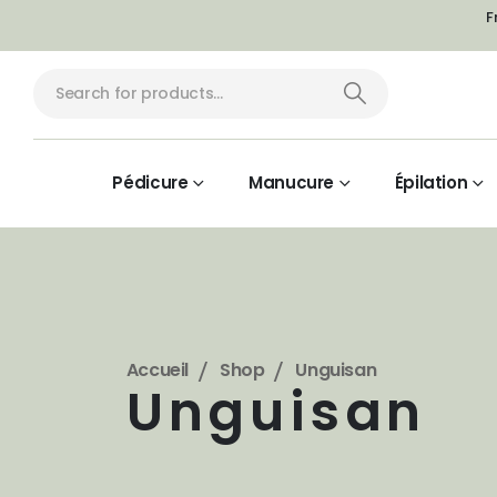
F
Pédicure
Manucure
Épilation
Accueil
Shop
Unguisan
Unguisan