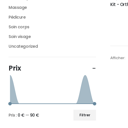
Kit - Or
Massage
Pédicure
Soin corps
Soin visage
Uncategorized
Afficher:
Prix :
0 €
—
90 €
Filtrer