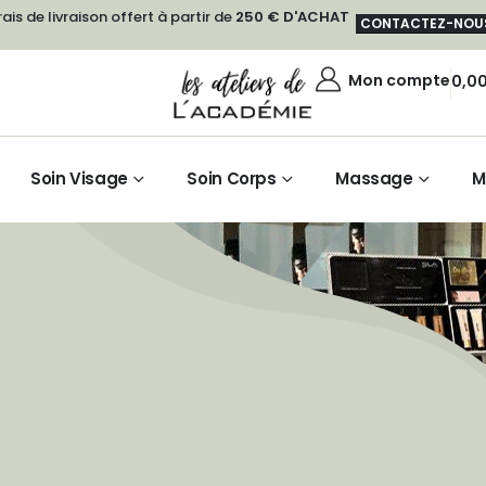
rais de livraison offert à partir de
250 € D'ACHAT
CONTACTEZ-NOU
Mon compte
0,0
Soin Visage
Soin Corps
Massage
M