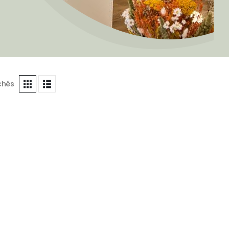
ichés