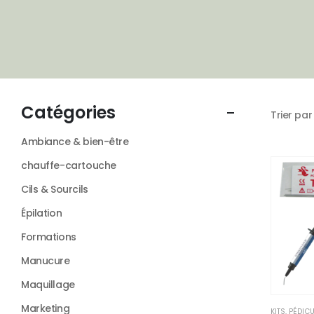
Trier par 
Ambiance & bien-être
chauffe-cartouche
Cils & Sourcils
Épilation
Formations
Manucure
Maquillage
Marketing
KITS
,
PÉDIC