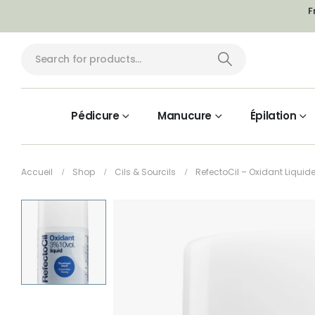
F
Pédicure
Manucure
Épilation
Accueil
Shop
Cils & Sourcils
RefectoCil – Oxidant Liquide