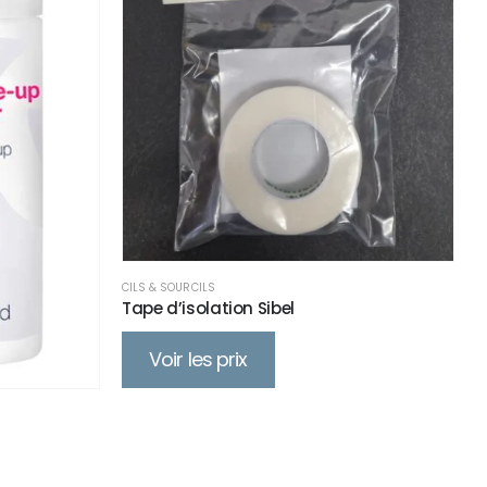
CILS & SOURCILS
Tape d’isolation Sibel
Voir les prix