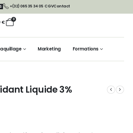
CGV
Contact
+(32) 065 35 34 05
S
0
0
€
aquillage
Marketing
Formations
xidant Liquide 3%