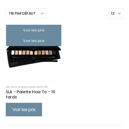
Voir les prix
Voir les prix
LES YEUX
,
MAQUILLAGE
,
PALETTES
SLA - Palette How To - 10
fards
Voir les prix