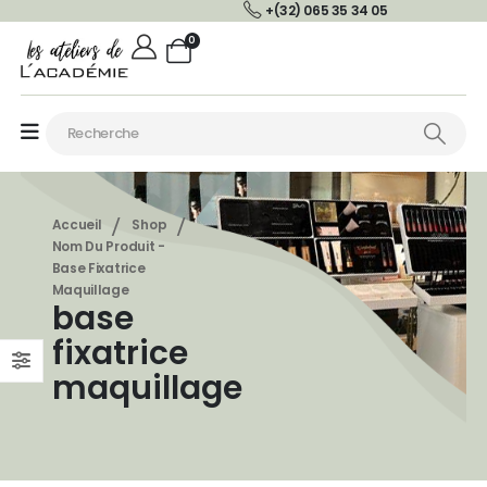
+(32) 065 35 34 05
0
Accueil
Shop
Nom Du Produit -
Base Fixatrice
Maquillage
base
fixatrice
maquillage