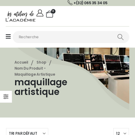
+(32) 065 35 34 05
0
Accueil
Shop
Nom Du Produit -
Maquillage Artistique
maquillage
artistique