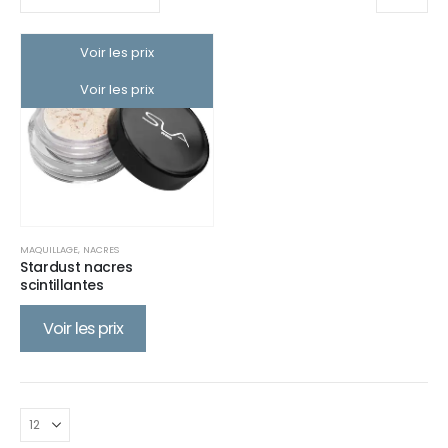
Voir les prix
Voir les prix
MAQUILLAGE
,
NACRES
Stardust nacres
scintillantes
Voir les prix