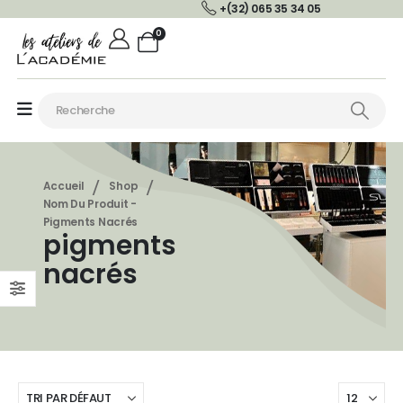
+(32) 065 35 34 05
0
Accueil
Shop
Nom Du Produit -
Pigments Nacrés
pigments
nacrés