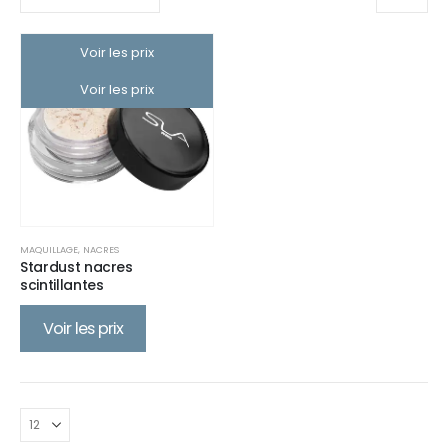
Voir les prix
Voir les prix
MAQUILLAGE
,
NACRES
Stardust nacres
scintillantes
Voir les prix