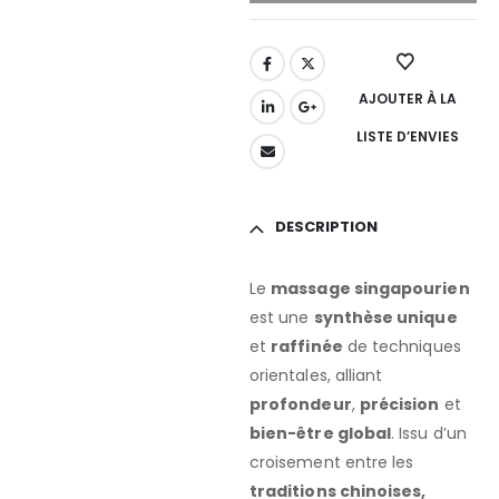
AJOUTER À LA
LISTE D’ENVIES
DESCRIPTION
Le
massage singapourien
est une
synthèse unique
et
raffinée
de techniques
orientales, alliant
profondeur
,
précision
et
bien-être global
. Issu d’un
croisement entre les
traditions chinoises,