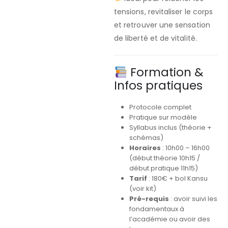
tensions, revitaliser le corps
et retrouver une sensation
de liberté et de vitalité.
Formation &
Infos pratiques
Protocole complet
Pratique sur modèle
Syllabus inclus (théorie +
schémas)
Horaires
: 10h00 – 16h00
(début théorie 10h15 /
début pratique 11h15)
Tarif
: 180€ + bol Kansu
(voir kit)
Pré-requis
: avoir suivi les
fondamentaux à
l’académie ou avoir des