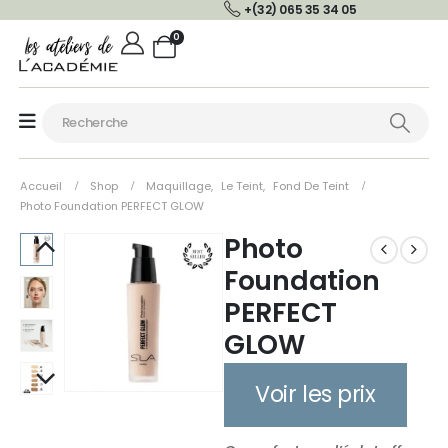
+(32) 065 35 34 05
0
Accueil
Shop
Maquillage
,
Le Teint
,
Fond De Teint
Photo Foundation PERFECT GLOW
Photo
Foundation
PERFECT
GLOW
Voir les prix