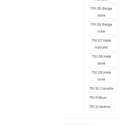
751 05 Beige
doré
751 06 Beige
rosé
751 07 Halé
naturel
751 08 Halé
doré
751 09 Halé
rosé
751 10 Canelle
751 11 Brun
751 12 Ebène