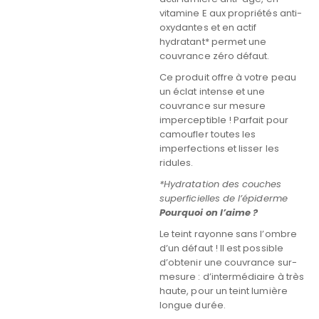
vitamine E aux propriétés anti-
oxydantes et en actif
hydratant* permet une
couvrance zéro défaut.
Ce produit offre à votre peau
un éclat intense et une
couvrance sur mesure
imperceptible ! Parfait pour
camoufler toutes les
imperfections et lisser les
ridules.
*Hydratation des couches
superficielles de l’épiderme
Pourquoi on l’aime ?
Le teint rayonne sans l’ombre
d’un défaut ! Il est possible
d’obtenir une couvrance sur-
mesure : d’intermédiaire à très
haute, pour un teint lumière
longue durée.