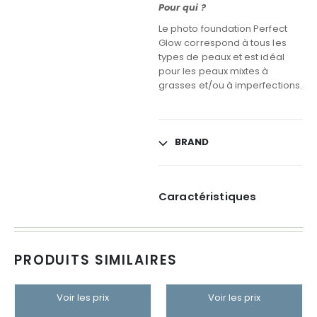
Pour qui ?
Le photo foundation Perfect
Glow correspond à tous les
types de peaux et est idéal
pour les peaux mixtes à
grasses et/ou à imperfections.
BRAND
Caractéristiques
PRODUITS SIMILAIRES
Voir les prix
Voir les prix