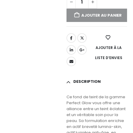
AJOUTER AU PANIER
AJOUTER À LA
LISTE D’ENVIES
DESCRIPTION
Ce fond de teint de la gamme
Perfect Glow vous offre une
alliance entre un teint éclatant
et un véritable soin pour la
peau. Sa formulation enrichie
en actif breveté lumina-skin,
actif lumière anti-âge, en