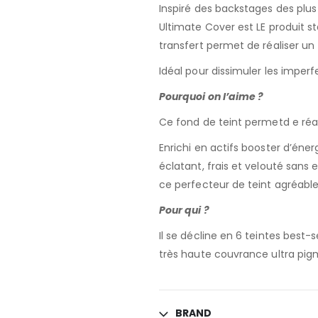
Inspiré des backstages des plus
Ultimate Cover est LE produit s
transfert permet de réaliser un
Idéal pour dissimuler les imperf
Pourquoi on l’aime ?
Ce fond de teint permetd e réal
Enrichi en actifs booster d’énerg
éclatant, frais et velouté sans 
ce perfecteur de teint agréable
Pour qui ?
Il se décline en 6 teintes best-
très haute couvrance ultra pig
BRAND