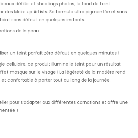
 beaux défilés et shootings photos, le fond de teint
tar des Make up Artists. Sa formule ultra pigmentée et sans
 teint sans défaut en quelques instants.
ections de la peau.
iser un teint parfait zéro défaut en quelques minutes !
ie cellulaire, ce produit illumine le teint pour un résultat
effet masque sur le visage ! La légèreté de la matière rend
 et confortable à porter tout au long de la journée.
seller pour s’adapter aux différentes carnations et offre une
mentée !