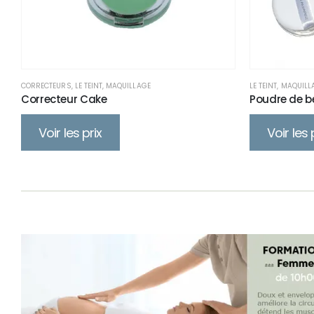
CORRECTEURS
,
LE TEINT
,
MAQUILLAGE
LE TEINT
,
MAQUILL
Correcteur Cake
Poudre de b
Voir les prix
Voir les 