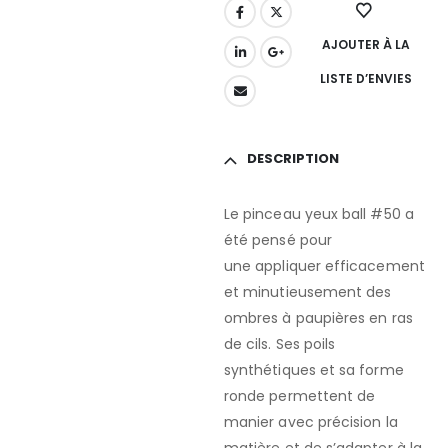
AJOUTER À LA
LISTE D’ENVIES
DESCRIPTION
Le pinceau yeux ball #50 a
été pensé pour
une appliquer efficacement
et minutieusement des
ombres à paupières en ras
de cils. Ses poils
synthétiques et sa forme
ronde permettent de
manier avec précision la
matière et de s’adapter à la