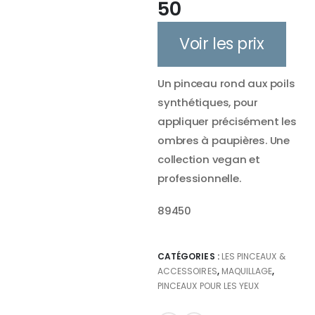
50
Voir les prix
Un pinceau rond aux poils
synthétiques, pour
appliquer précisément les
ombres à paupières. Une
collection vegan et
professionnelle.
89450
CATÉGORIES :
LES PINCEAUX &
ACCESSOIRES
,
MAQUILLAGE
,
PINCEAUX POUR LES YEUX