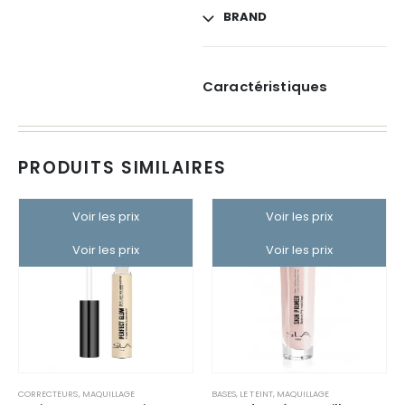
BRAND
Caractéristiques
PRODUITS SIMILAIRES
Voir les prix
Voir les prix
Voir les prix
Voir les prix
CORRECTEURS
,
MAQUILLAGE
BASES
,
LE TEINT
,
MAQUILLAGE