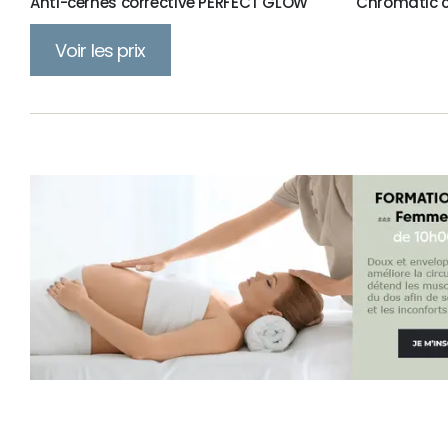
Anti-cernes corrective PERFECT GLOW
Chromatic c
Voir les prix