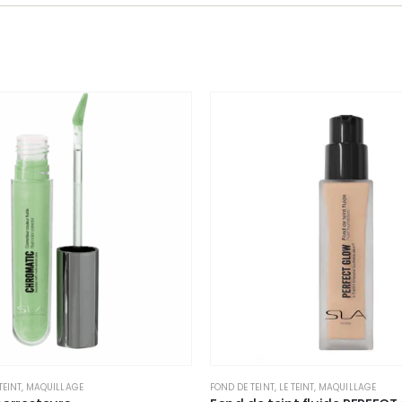
TEINT
,
MAQUILLAGE
FOND DE TEINT
,
LE TEINT
,
MAQUILLAGE