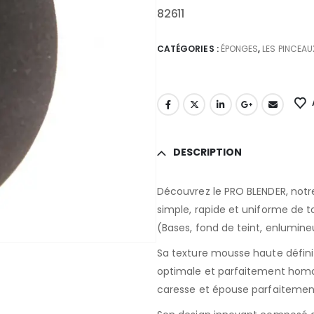
82611
CATÉGORIES :
ÉPONGES
,
LES PINCEA
DESCRIPTION
Découvrez le PRO BLENDER, notr
simple, rapide et uniforme de t
(Bases, fond de teint, enlumineu
Sa texture mousse haute définit
optimale et parfaitement homog
caresse et épouse parfaitemen