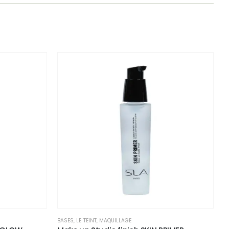
BASES
,
LE TEINT
,
MAQUILLAGE