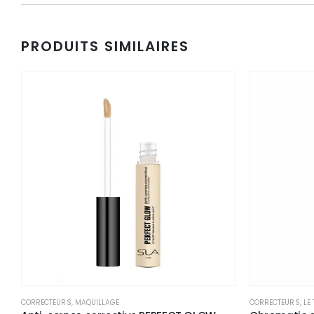
PRODUITS SIMILAIRES
CORRECTEURS
,
MAQUILLAGE
CORRECTEURS
,
LE 