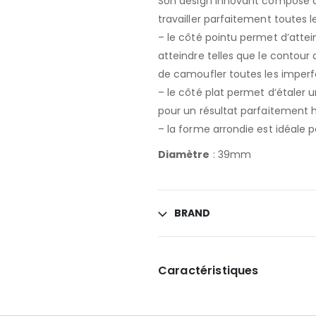
Son design innovant composé d’
travailler parfaitement toutes l
– le côté pointu permet d’atteind
atteindre telles que le contour 
de camoufler toutes les imperfe
– le côté plat permet d’étaler 
pour un résultat parfaitement
– la forme arrondie est idéale p
Diamètre
: 39mm
BRAND
Caractéristiques