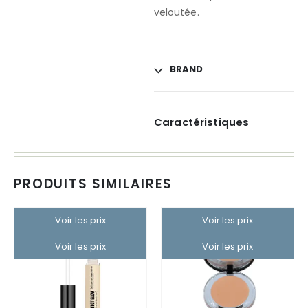
veloutée.
BRAND
Caractéristiques
PRODUITS SIMILAIRES
Voir les prix
Voir les prix
Voir les prix
Voir les prix