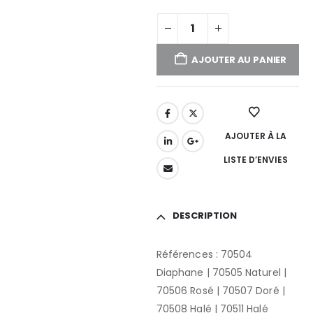
AJOUTER AU PANIER
AJOUTER À LA
LISTE D’ENVIES
DESCRIPTION
Références : 70504
Diaphane | 70505 Naturel |
70506 Rosé | 70507 Doré |
70508 Halé | 70511 Halé