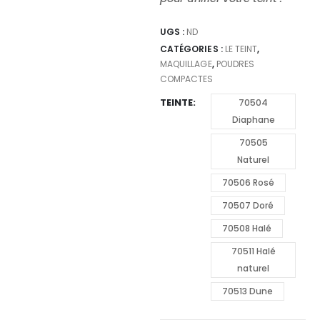
UGS :
ND
CATÉGORIES :
LE TEINT
,
MAQUILLAGE
,
POUDRES
COMPACTES
TEINTE
70504
Diaphane
70505
Naturel
70506 Rosé
70507 Doré
70508 Halé
70511 Halé
naturel
70513 Dune