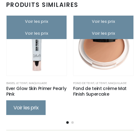
PRODUITS SIMILAIRES
Voir les prix
Voir les prix
Voir les prix
Voir les prix
BASES
,
LE TEINT
,
MAQUILLAGE
FOND DE TEINT
,
LE TEINT
,
MAQUILLAGE
Ever Glow Skin Primer Pearly
Fond de teint crème Mat
Pink
Finish Supercake
Voir les prix