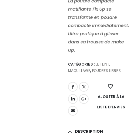
La poudre compacte
matifiante Fix Up se
transforme en poudre
compacte immédiatement.
Ultra pratique à glisser
dans sa trousse de make
up.
CATÉGORIES :
LE TEINT
,
MAQUILLAGE
,
POUDRES LIBRES
AJOUTER À LA
LISTE D’ENVIES
DESCRIPTION