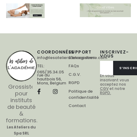
COORDONNÉES
SUPPORT
INSCRIVEZ-
VOUS
info@lesateliersdelacademie.com
S'enregistrer
TEL:
FAQs
S’INSCRI
065/35.34.05
C.G.V.
rue du
En vous
hautbois 56,
inscrivant vous
RGPD
Mons, Belgium
acceptez nos
Grossiste
CGV
et notre
Politique de
pour
RGPD.
confidentialité
instituts
Contact
de beauté
&
formations.
Les Ateliers du
Spa SRL